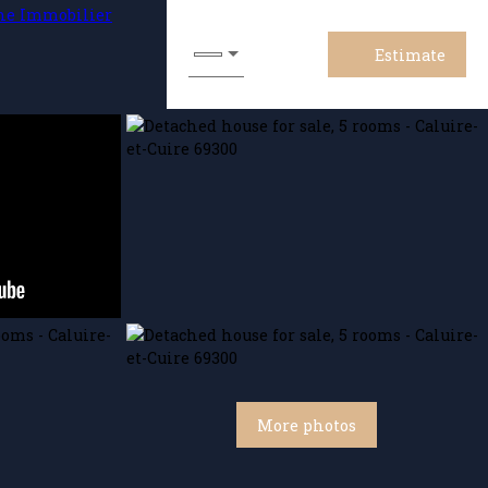
Estimate
More photos