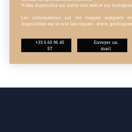
Vidéo disponible sur notre site web et sur Instagr
Les informations sur les risques auxquels c
disponibles sur le site Géorisques : www. georisques
+33 6 60 96 45
Envoyer un
57
mail