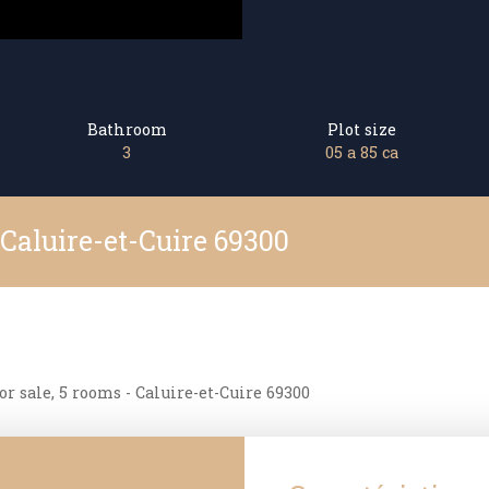
Bathroom
Plot size
3
05 a 85 ca
 Caluire-et-Cuire 69300
r sale, 5 rooms - Caluire-et-Cuire 69300