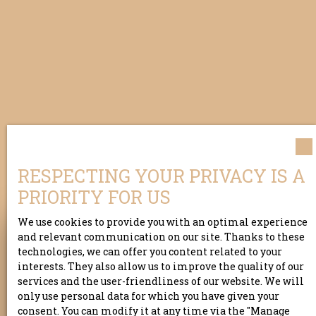
RESPECTING YOUR PRIVACY IS A
PRIORITY FOR US
We use cookies to provide you with an optimal experience
and relevant communication on our site. Thanks to these
technologies, we can offer you content related to your
Expertise
interests. They also allow us to improve the quality of our
services and the user-friendliness of our website. We will
Notre expertise commence par les questions
only use personal data for which you have given your
que nous vous posons.
consent. You can modify it at any time via the ″Manage