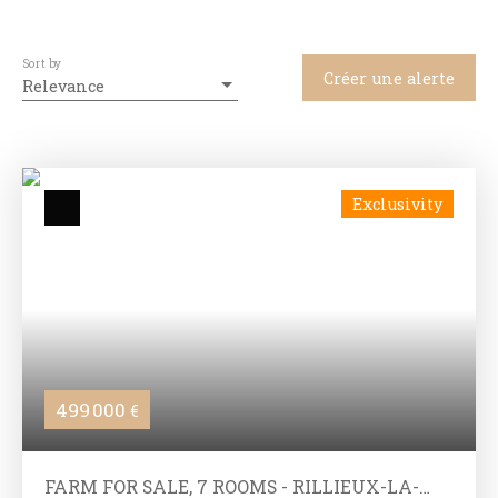
Sort by
Créer une alerte
Relevance
Exclusivity
499 000
€
FARM FOR SALE, 7 ROOMS - RILLIEUX-LA-