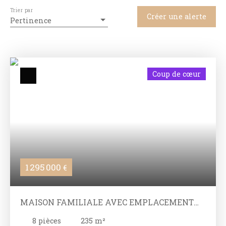
Trier par
Créer une alerte
Pertinence
Coup de cœur
1 295 000
€
MAISON FAMILIALE AVEC EMPLACEMENT
INCROYABLE
8
pièces
235
m²