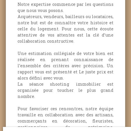
Notre expertise commence par les questions
appel afin de vous faire découvrir cette demeure
que nous vous posons.
au O6 43 65 56 46
Acquéreurs, vendeurs, bailleurs ou locataires,
notre but est de connaître votre histoire et
celle du logement.
Pour nous, cette écoute
attentive de vos attentes est la clé d’une
collaboration constructive.
Une estimation collégiale de votre bien est
réalisée en prenant connaissance de
l’ensemble des critères avec précision. Un
rapport vous est présenté et Le juste prix est
alors défini avec vous.
La séance shooting immobilier est
organisée pour toucher le plus grand
nombre.
Pour favoriser ces rencontres, notre équipe
travaille en collaboration avec des artisans,
commerçants en décoration, fleuristes,
gestionnaires de patrimoine,