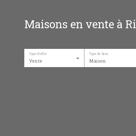
Maisons en vente à Ri
Type d'offre
Type de bien
Vente
Maison