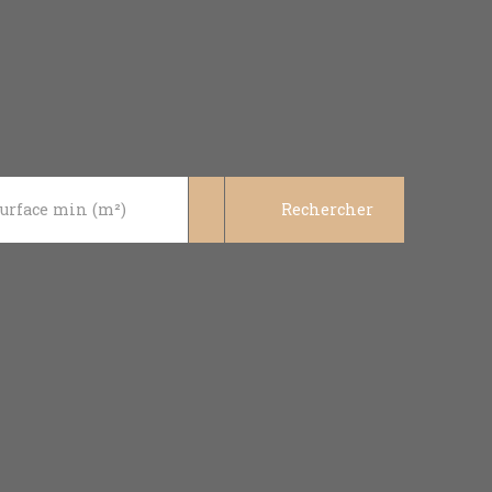
urface min (m²)
Rechercher