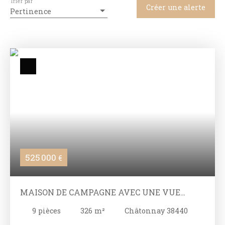
Trier par
Créer une alerte
Pertinence
525 000
€
MAISON DE CAMPAGNE AVEC UNE VUE
DÉGAGÉE
9
pièces
326
m²
Châtonnay 38440