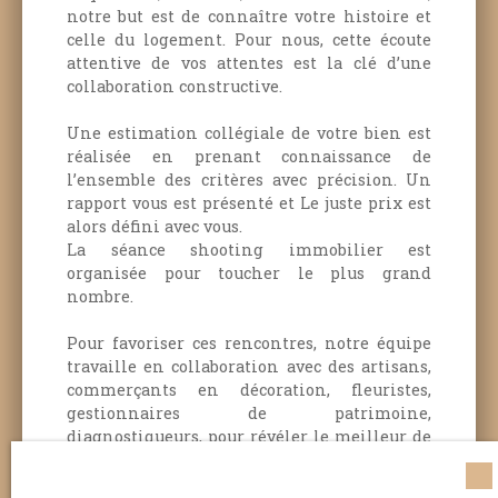
notre but est de connaître votre histoire et
celle du logement.
Pour nous, cette écoute
attentive de vos attentes est la clé d’une
collaboration constructive.
Une estimation collégiale de votre bien est
réalisée en prenant connaissance de
l’ensemble des critères avec précision. Un
rapport vous est présenté et Le juste prix est
alors défini avec vous.
La séance shooting immobilier est
organisée pour toucher le plus grand
nombre.
Pour favoriser ces rencontres, notre équipe
travaille en collaboration avec des artisans,
commerçants en décoration, fleuristes,
gestionnaires de patrimoine,
diagnostiqueurs, pour révéler le meilleur de
lui-même et le faire savoir.
Nous prendrons
soin de vous et de votre bien.
Soyez en sûr !