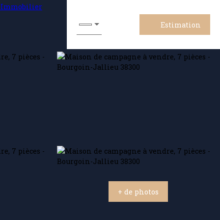
Estimation
+ de photos