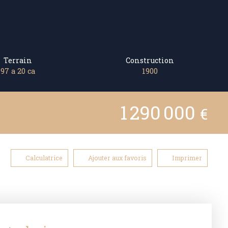
Terrain
Construction
97 a 20 ca
1900
1 290 000
€
Calculatrice
Ajouter aux favoris
Imprimer