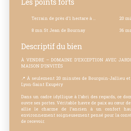
Les points forts
Terrain de près d'1 hectare à l'abris des regards
8 mn St Jean de Bournay
36 mn
Descriptif du bien
À VENDRE – DOMAINE D’EXCEPTION AVEC JARDI
MAISON D’INVITÉS
📍 À seulement 20 minutes de Bourgoin-Jallieu et 
Lyon-Saint Exupéry
Dans un cadre idyllique à l’abri des regards, ce do
ouvre ses portes. Véritable havre de paix au cœur de 
allie le charme de l’ancien à un confort h
environnement soigneusement pensé pour la convivia
de recevoir.