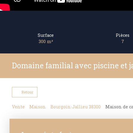
Surface
Pièces
300
m²
7
Domaine familial avec piscine et j
Retour
Vente
Maison
Bourgoin-Jallieu 38300
Maison de ca