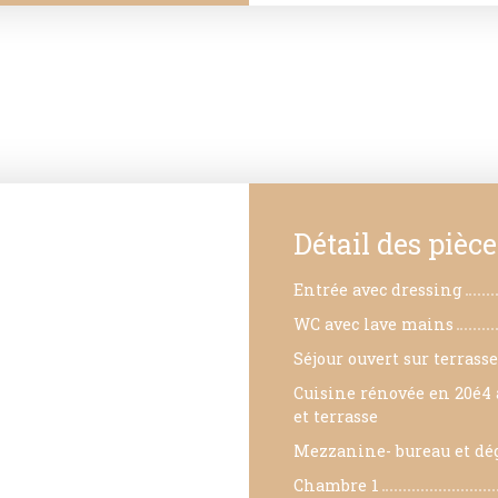
Détail des pièce
Entrée avec dressing
WC avec lave mains
Séjour ouvert sur terrasse
Cuisine rénovée en 20é4 a
et terrasse
Mezzanine- bureau et dé
Chambre 1