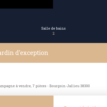
Salle de bains
2
ardin d'exception
mpagne à vendre, 7 pièces - Bourgoin-Jallieu 38300