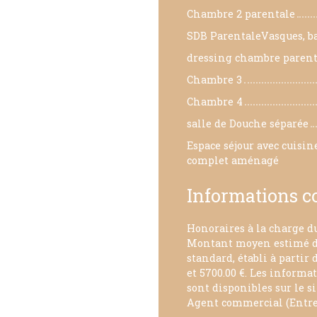
Chambre 2 parentale
SDB ParentaleVasques, b
dressing chambre parent
Chambre 3
Chambre 4
salle de Douche séparée
Espace séjour avec cuisi
complet aménagé
Informations 
Honoraires à la charge du
Montant moyen estimé de
standard, établi à partir 
et 5700.00 €. Les informa
sont disponibles sur le si
Agent commercial (Entre