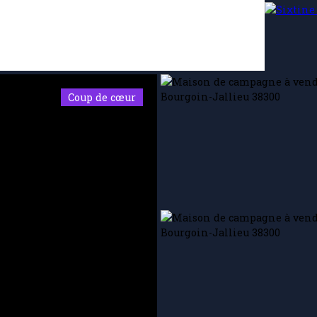
Coup de cœur