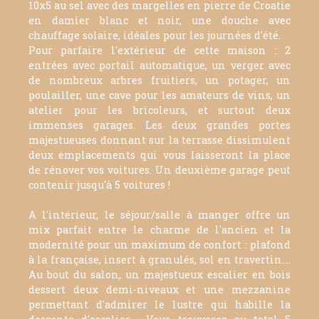
10x5 au sel avec des margelles en pierre de Croatie
en damier blanc et noir, une douche avec
chauffage solaire, idéales pour les journées d'été.
Pour parfaire l'extérieur de cette maison : 2
entrées avec portail automatique, un verger avec
de nombreux arbres fruitiers, un potager, un
poulailler, une cave pour les amateurs de vins, un
atelier pour les bricoleurs, et surtout deux
immenses garages. Les deux grandes portes
majestueuses donnant sur la terrasse dissimulent
deux emplacements qui vous laisseront la place
de rénover vos voitures. Un deuxième garage peut
contenir jusqu'à 5 voitures !
A l'intérieur, le séjour/salle à manger offre un
mix parfait entre le charme de l'ancien et la
modernité pour un maximum de confort : plafond
à la française, insert à granulés, sol en travertin....
Au bout du salon, un majestueux escalier en bois
dessert deux demi-niveaux et une mezzanine
permettant d'admirer le lustre qui habille la