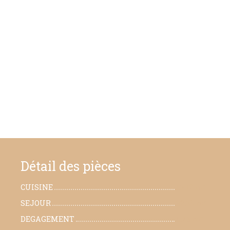
Détail des pièces
CUISINE
16.12 m²
SEJOUR
32.38 m²
DEGAGEMENT
5.73 m²