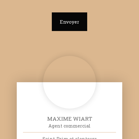
Envoyer
MAXIME WIART
Agent commercial
Saint-Prim et alentours