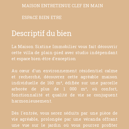
MAISON ENTRETENUE CLEF EN MAIN
ESPACE BIEN ETRE
Descriptif du bien
La Maison Sixtine Immobilier vous fait découvrir
cette villa de plain-pied avec studio indépendant
et espace bien-être d'exception
Au cœur d'un environnement résidentiel calme
et recherché, découvrez cette agréable maison
individuelle de 160 m², édifiée sur une parcelle
arborée de plus de 1 000 m², où confort,
fonctionnalité et qualité de vie se conjuguent
harmonieusement.
Dès l'entrée, vous serez séduits par une pièce de
vie agréable, prolongée par une véranda offrant
une vue sur le jardin où vous pourrez profiter