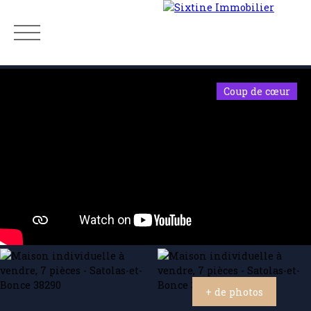
Coup de cœur
Menu
Estimation
+ de photos