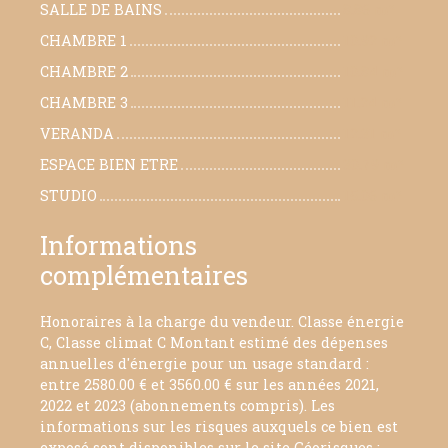
SALLE DE BAINS
8.86 m²
CHAMBRE 1
10.92 m²
CHAMBRE 2
10.84 m²
CHAMBRE 3
11.24 m²
VERANDA
12.31 m²
ESPACE BIEN ETRE
30.79 m²
STUDIO
15.06 m²
Informations
complémentaires
Honoraires à la charge du vendeur. Classe énergie
C, Classe climat C Montant estimé des dépenses
annuelles d'énergie pour un usage standard :
entre 2580.00 € et 3560.00 € sur les années 2021,
2022 et 2023 (abonnements compris). Les
informations sur les risques auxquels ce bien est
exposé sont disponibles sur le site Géorisques :