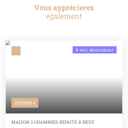
Vous apprécierez
également
A voir absolument
325 000
€
MAISON 3 CHAMBRES REFAITE À NEUF