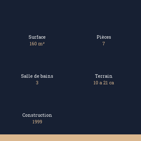
Surface
Pièces
160
m²
7
Salle de bains
Terrain
3
10 a 21 ca
Construction
1999