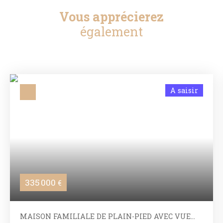
Vous apprécierez
également
A saisir
335 000
€
MAISON FAMILIALE DE PLAIN-PIED AVEC VUE