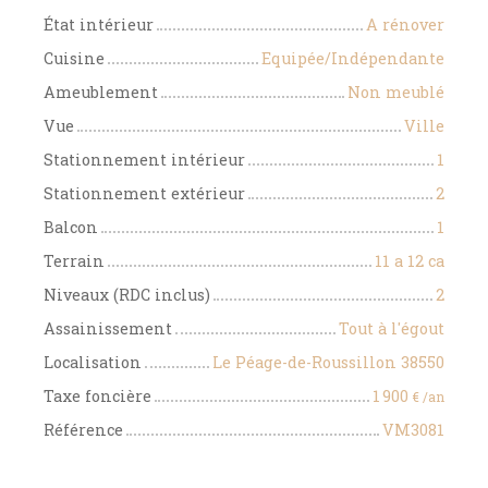
État intérieur
A rénover
Cuisine
Equipée/Indépendante
Ameublement
Non meublé
Vue
Ville
Stationnement intérieur
1
Stationnement extérieur
2
Balcon
1
Terrain
11 a 12 ca
Niveaux (RDC inclus)
2
Assainissement
Tout à l'égout
Localisation
Le Péage-de-Roussillon 38550
Taxe foncière
1 900
€ /an
Référence
VM3081