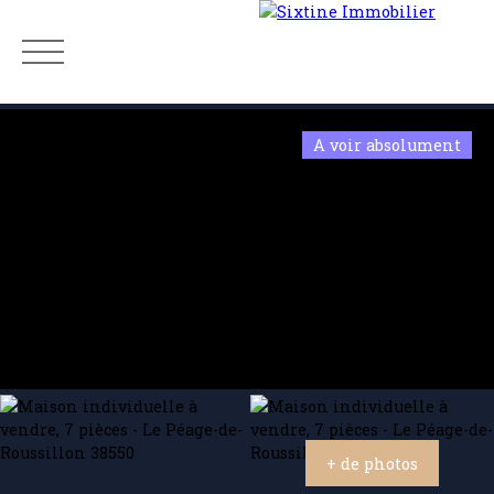
A voir absolument
Menu
Estimation
+ de photos