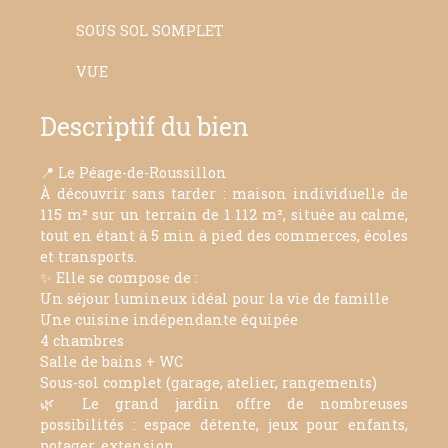
SOUS SOL SOMPLET
VUE
Descriptif du bien
📍 Le Péage-de-Roussillon
À découvrir sans tarder : maison individuelle de
115 m² sur un terrain de 1 112 m², située au calme,
tout en étant à 5 min à pied des commerces, écoles
et transports.
✨ Elle se compose de :
Un séjour lumineux idéal pour la vie de famille
Une cuisine indépendante équipée
4 chambres
Salle de bains + WC
Sous-sol complet (garage, atelier, rangements)
🌿 Le grand jardin offre de nombreuses
possibilités : espace détente, jeux pour enfants,
potager, extension…