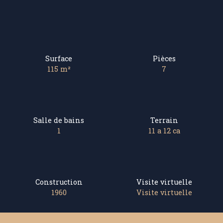
Surface
Pièces
115
m²
7
Salle de bains
Terrain
1
11 a 12 ca
Construction
Visite virtuelle
1960
Visite virtuelle