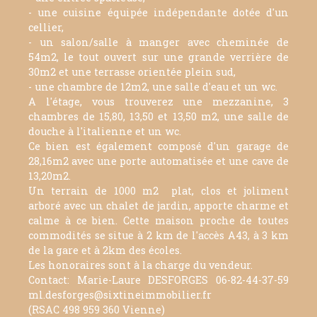
- une cuisine équipée indépendante dotée d'un
cellier,
- un salon/salle à manger avec cheminée de
54m2, le tout ouvert sur une grande verrière de
30m2 et une terrasse orientée plein sud,
- une chambre de 12m2, une salle d'eau et un wc.
A l'étage, vous trouverez une mezzanine, 3
chambres de 15,80, 13,50 et 13,50 m2, une salle de
douche à l'italienne et un wc.
Ce bien est également composé d'un garage de
28,16m2 avec une porte automatisée et une cave de
13,20m2.
Un terrain de 1000 m2 plat, clos et joliment
arboré avec un chalet de jardin, apporte charme et
calme à ce bien. Cette maison proche de toutes
commodités se situe à 2 km de l'accès A43, à 3 km
de la gare et à 2km des écoles.
Les honoraires sont à la charge du vendeur.
Contact: Marie-Laure DESFORGES 06-82-44-37-59
ml.desforges@sixtineimmobilier.fr
(RSAC 498 959 360 Vienne)