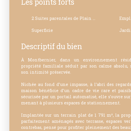
Les points forts
2 Suites parentales de Plain pied
Empl
Superficie
Jard
Descriptif du bien
À Montbernier, dans un environnement réside
propriété familiale séduit par son calme absolu,
son intimité préservée.
Nichée au fond d’une impasse, à l’abri des regards
maison bénéficie d’un cadre de vie rare et paisib
sécurisée par un portail automatisé, elle s’ouvre su
menant à plusieurs espaces de stationnement.
Implantée sur un terrain plat de 1 791 m², la propr
parfaitement aménagés avec terrasse, espaces ver
contrebas, pensé pour profiter pleinement des beaux