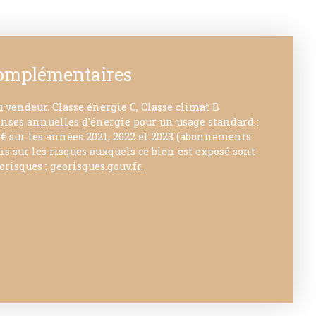
complémentaires
 vendeur. Classe énergie C, Classe climat B
ses annuelles d'énergie pour un usage standard :
0 € sur les années 2021, 2022 et 2023 (abonnements
s sur les risques auxquels ce bien est exposé sont
orisques : georisques.gouv.fr.