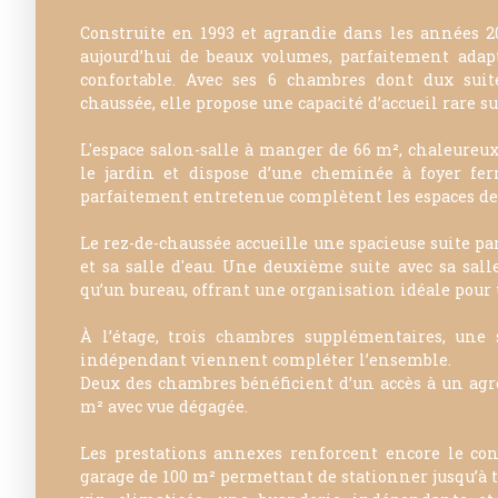
Construite en 1993 et agrandie dans les années 2
aujourd’hui de beaux volumes, parfaitement adap
confortable. Avec ses 6 chambres dont dux suit
chaussée, elle propose une capacité d’accueil rare sur
L'espace salon-salle à manger de 66 m², chaleureux
le jardin et dispose d’une cheminée à foyer fe
parfaitement entretenue complètent les espaces de 
Le rez-de-chaussée accueille une spacieuse suite pa
et sa salle d'eau. Une deuxième suite avec sa salle
qu’un bureau, offrant une organisation idéale pour 
À l’étage, trois chambres supplémentaires, une
indépendant viennent compléter l’ensemble.
Deux des chambres bénéficient d’un accès à un agr
m² avec vue dégagée.
Les prestations annexes renforcent encore le conf
garage de 100 m² permettant de stationner jusqu’à t