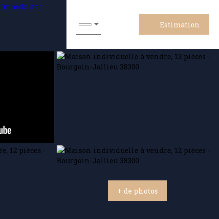
Estimation
+ de photos