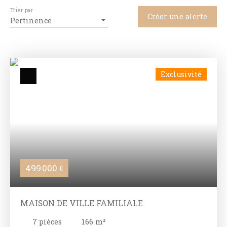
Trier par
Créer une alerte
Pertinence
Exclusivité
499 000
€
MAISON DE VILLE FAMILIALE
7
pièces
166
m²