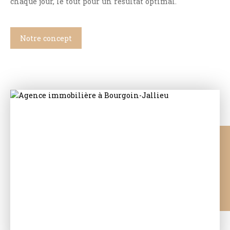
chaque jour, le tout pour un résultat optimal.
Notre concept