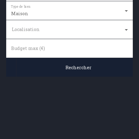
Type de bien
Maison
Localisation
Budget max (€)
Rechercher