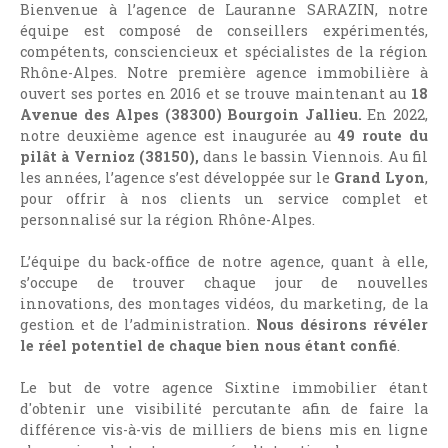
Bienvenue à l’agence de Lauranne SARAZIN, notre
équipe est composé de conseillers expérimentés,
compétents, consciencieux et spécialistes de la région
Rhône-Alpes. Notre première
agence immobilière à
ouvert ses portes en 2016 et se trouve maintenant au
18
Avenue des Alpes (38300) Bourgoin Jallieu.
En 2022,
notre deuxième agence est inaugurée au
49 route du
pilât à Vernioz (38150),
dans le bassin Viennois. Au fil
les années, l’agence s’est développée sur le
Grand Lyon
,
pour offrir à nos clients un service complet et
personnalisé sur la région Rhône-Alpes.
L’équipe du back-office de notre agence, quant à elle,
s’occupe de trouver chaque jour de nouvelles
innovations, des montages vidéos, du marketing, de la
gestion et de l’administration.
Nous désirons révéler
le réel potentiel de chaque bien nous étant confié
.
Le but de votre agence Sixtine immobilier étant
d'obtenir une visibilité percutante afin de faire la
différence vis-à-vis de milliers de biens mis en ligne