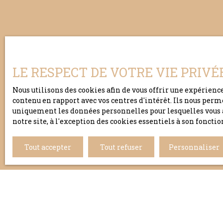
LE RESPECT DE VOTRE VIE PRIVÉ
Nous utilisons des cookies afin de vous offrir une expérien
contenu en rapport avec vos centres d'intérêt. Ils nous perm
uniquement les données personnelles pour lesquelles vous a
notre site, à l'exception des cookies essentiels à son fonc
Tout accepter
Tout refuser
Personnaliser