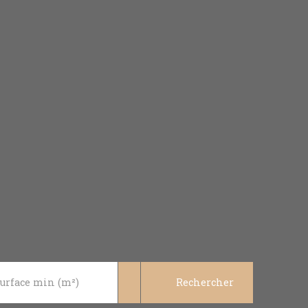
urface min (m²)
Rechercher