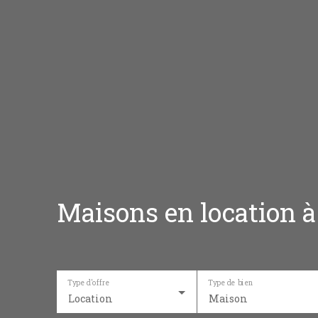
Maisons en location 
Type d'offre
Type de bien
Location
Maison