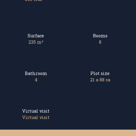
Surface
Rooms
235
m²
8
Bathroom
Plot size
4
21 a 88 ca
Virtual visit
Virtual visit