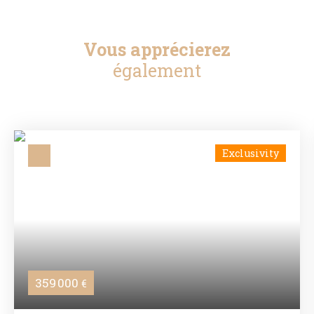
Vous apprécierez
également
Exclusivity
359 000
€