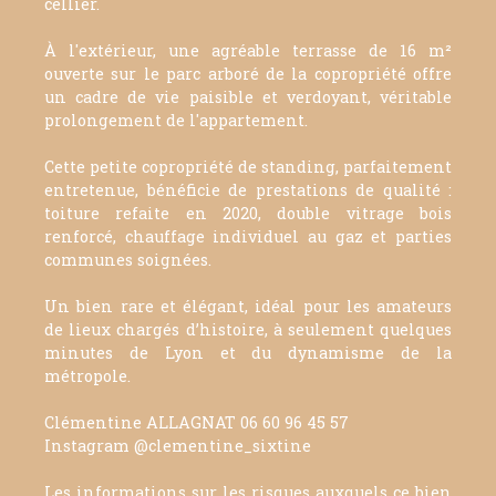
cellier.
À l'extérieur, une agréable terrasse de 16 m²
ouverte sur le parc arboré de la copropriété offre
un cadre de vie paisible et verdoyant, véritable
prolongement de l'appartement.
Cette petite copropriété de standing, parfaitement
entretenue, bénéficie de prestations de qualité :
toiture refaite en 2020, double vitrage bois
renforcé, chauffage individuel au gaz et parties
communes soignées.
Un bien rare et élégant, idéal pour les amateurs
de lieux chargés d’histoire, à seulement quelques
minutes de Lyon et du dynamisme de la
métropole.
Clémentine ALLAGNAT 06 60 96 45 57
Instagram @clementine_sixtine
Les informations sur les risques auxquels ce bien