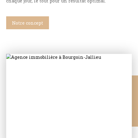
chaque jour, le tout pour un résultat optimal.
Notre concept