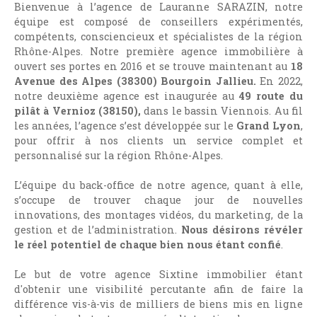
Bienvenue à l’agence de Lauranne SARAZIN, notre
équipe est composé de conseillers expérimentés,
compétents, consciencieux et spécialistes de la région
Rhône-Alpes. Notre première
agence immobilière à
ouvert ses portes en 2016 et se trouve maintenant au
18
Avenue des Alpes (38300) Bourgoin Jallieu.
En 2022,
notre deuxième agence est inaugurée au
49 route du
pilât à Vernioz (38150),
dans le bassin Viennois. Au fil
les années, l’agence s’est développée sur le
Grand Lyon
,
pour offrir à nos clients un service complet et
personnalisé sur la région Rhône-Alpes.
L’équipe du back-office de notre agence, quant à elle,
s’occupe de trouver chaque jour de nouvelles
innovations, des montages vidéos, du marketing, de la
gestion et de l’administration.
Nous désirons révéler
le réel potentiel de chaque bien nous étant confié
.
Le but de votre agence Sixtine immobilier étant
d'obtenir une visibilité percutante afin de faire la
différence vis-à-vis de milliers de biens mis en ligne