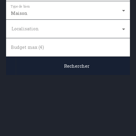
Type de bien
Maison
Localisation
Budget max (€)
Rechercher