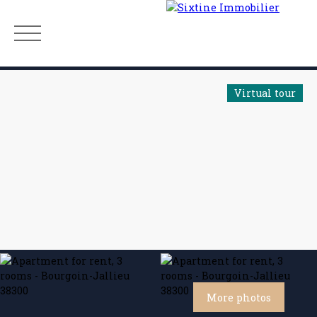
Virtual tour
Menu
Estimate
More photos