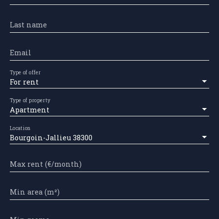
Last name
Email
Type of offer
For rent
Type of property
Apartment
Location
Bourgoin-Jallieu 38300
Max rent (€/month)
Min area (m²)