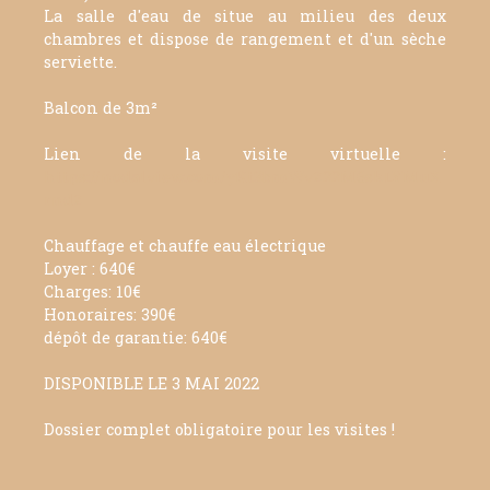
La salle d'eau de situe au milieu des deux
chambres et dispose de rangement et d'un sèche
serviette.
Balcon de 3m²
Lien de la visite virtuelle :
https://nodalview.com/yKt3bmWvZ22M6skLYMuX
rndZ
Chauffage et chauffe eau électrique
Loyer : 640€
Charges: 10€
Honoraires: 390€
dépôt de garantie: 640€
DISPONIBLE LE 3 MAI 2022
Dossier complet obligatoire pour les visites !