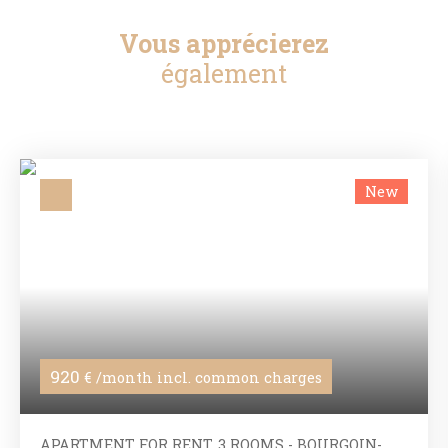
Vous apprécierez
également
New
920
€ /month incl. common charges
APARTMENT FOR RENT, 3 ROOMS - BOURGOIN-