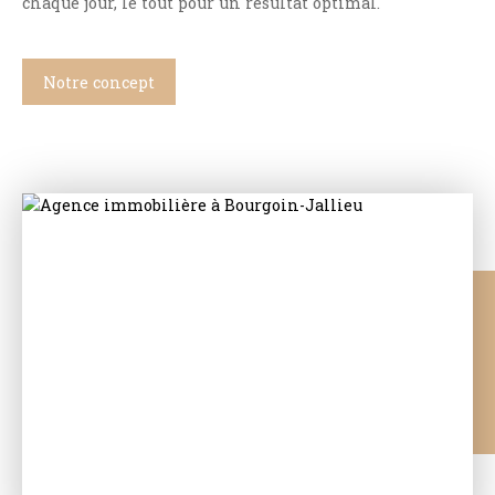
chaque jour, le tout pour un résultat optimal.
Notre concept