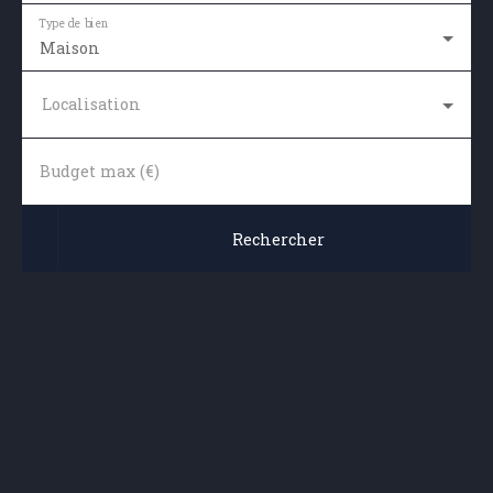
Type de bien
Maison
Localisation
Budget max (€)
Rechercher