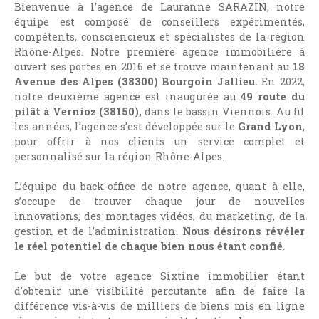
Bienvenue à l’agence de Lauranne SARAZIN, notre
équipe est composé de conseillers expérimentés,
compétents, consciencieux et spécialistes de la région
Rhône-Alpes. Notre première
agence immobilière à
ouvert ses portes en 2016 et se trouve maintenant au
18
Avenue des Alpes (38300) Bourgoin Jallieu.
En 2022,
notre deuxième agence est inaugurée au
49 route du
pilât à Vernioz (38150),
dans le bassin Viennois. Au fil
les années, l’agence s’est développée sur le
Grand Lyon
,
pour offrir à nos clients un service complet et
personnalisé sur la région Rhône-Alpes.
L’équipe du back-office de notre agence, quant à elle,
s’occupe de trouver chaque jour de nouvelles
innovations, des montages vidéos, du marketing, de la
gestion et de l’administration.
Nous désirons révéler
le réel potentiel de chaque bien nous étant confié
.
Le but de votre agence Sixtine immobilier étant
d'obtenir une visibilité percutante afin de faire la
différence vis-à-vis de milliers de biens mis en ligne