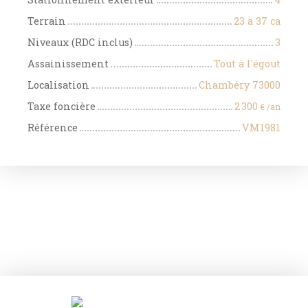
Terrain
23 a 37 ca
Niveaux (RDC inclus)
3
Assainissement
Tout à l'égout
Localisation
Chambéry 73000
Taxe foncière
2 300
€ /an
Référence
VM1981