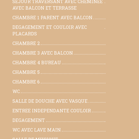
SEJOUR TRAVERSANT AVEC CHEMINEE
33 m²
AVEC BALCON ET TERRASSE
CHAMBRE 1 PARENT AVEC BALCON
14 m²
DEGAGEMENT ET COULOIR AVEC
8.80 m²
PLACARDS
CHAMBRE 2
11.42 m²
CHAMBRE 3 AVEC BALCON
15.90 m²
CHAMBRE 4 BUREAU
7.90 m²
CHAMBRE 5
15.8 m²
CHAMBRE 6
15.8 m²
WC
0.91 m²
SALLE DE DOUCHE AVEC VASQUE
9.8 m²
ENTREE INDEPENDANTE COULOIR
5.92 m²
DEGAGEMENT
3 m²
WC AVEC LAVE MAIN
2.21 m²