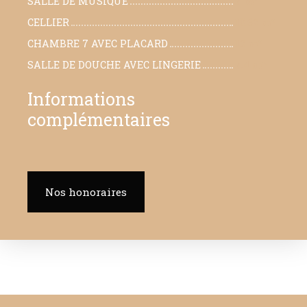
SALLE DE MUSIQUE
7 m²
CELLIER
10.62 m²
CHAMBRE 7 AVEC PLACARD
12 m²
SALLE DE DOUCHE AVEC LINGERIE
7.4 m²
Informations
complémentaires
Nos honoraires