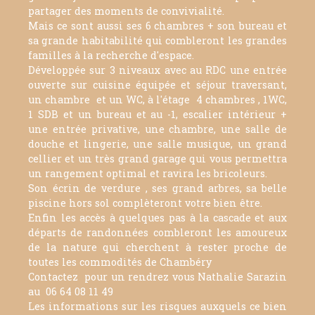
partager des moments de convivialité.
Mais ce sont aussi ses 6 chambres + son bureau et
sa grande habitabilité qui combleront les grandes
familles à la recherche d'espace.
Développée sur 3 niveaux avec au RDC une entrée
ouverte sur cuisine équipée et séjour traversant,
un chambre et un WC, à l'étage 4 chambres , 1WC,
1 SDB et un bureau et au -1, escalier intérieur +
une entrée privative, une chambre, une salle de
douche et lingerie, une salle musique, un grand
cellier et un très grand garage qui vous permettra
un rangement optimal et ravira les bricoleurs.
Son écrin de verdure , ses grand arbres, sa belle
piscine hors sol complèteront votre bien être.
Enfin les accès à quelques pas à la cascade et aux
départs de randonnées combleront les amoureux
de la nature qui cherchent à rester proche de
toutes les commodités de Chambéry
Contactez pour un rendrez vous Nathalie Sarazin
au 06 64 08 11 49
Les informations sur les risques auxquels ce bien