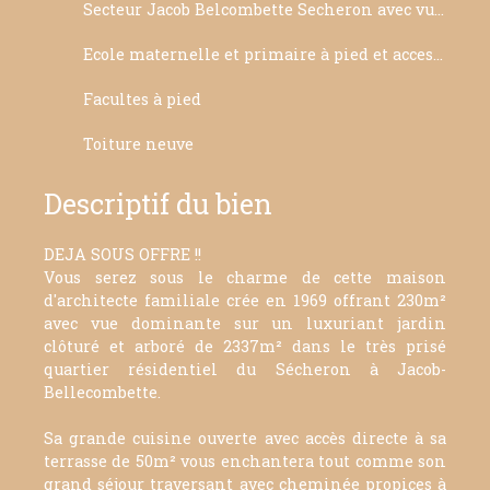
Secteur Jacob Belcombette Secheron avec vue Lac du Bourget
Ecole maternelle et primaire à pied et acces Bus à pied
Facultes à pied
Toiture neuve
Descriptif du bien
DEJA SOUS OFFRE !!
Vous serez sous le charme de cette maison
d'architecte familiale crée en 1969 offrant 230m²
avec vue dominante sur un luxuriant jardin
clôturé et arboré de 2337m² dans le très prisé
quartier résidentiel du Sécheron à Jacob-
Bellecombette.
Sa grande cuisine ouverte avec accès directe à sa
terrasse de 50m² vous enchantera tout comme son
grand séjour traversant avec cheminée propices à