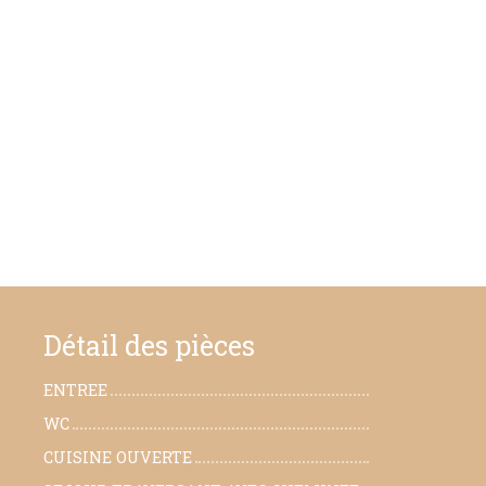
Détail des pièces
ENTREE
6 m²
WC
1.43 m²
CUISINE OUVERTE
24 m²