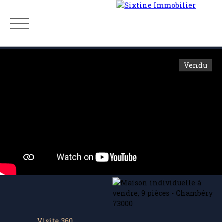
Vendu
Menu
Estimation
Visite 360