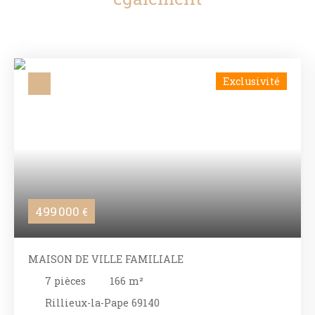
Exclusivité
499 000
€
MAISON DE VILLE FAMILIALE
7
pièces
166
m²
Rillieux-la-Pape 69140