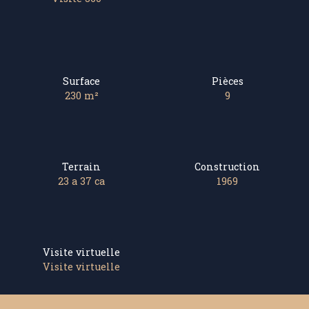
Surface
Pièces
230
m²
9
Terrain
Construction
23 a 37 ca
1969
Visite virtuelle
Visite virtuelle