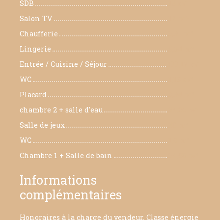
SDB
13 m²
Salon TV
17 m²
Chaufferie
3,91 m²
Lingerie
9,64 m²
Entrée / Cuisine / Séjour
100,17 m²
WC
1,15 m²
Placard
0,94 m²
chambre 2 + salle d'eau
34,25 m²
Salle de jeux
30 m²
WC
1,5 m²
Chambre 1 + Salle de bain
34,58 m²
Informations
complémentaires
Honoraires à la charge du vendeur. Classe énergie