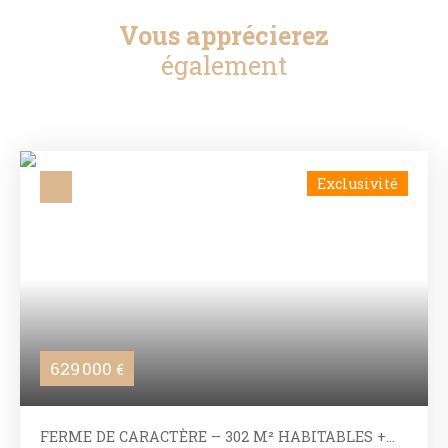
Vous apprécierez
également
Exclusivité
629 000
€
FERME DE CARACTÈRE – 302 M² HABITABLES +