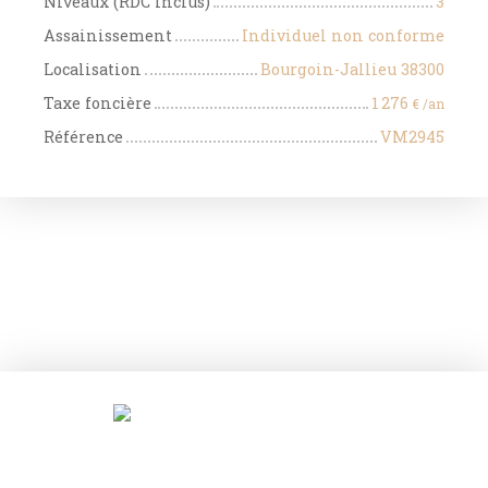
Niveaux (RDC inclus)
3
Assainissement
Individuel non conforme
Localisation
Bourgoin-Jallieu 38300
Taxe foncière
1 276
€ /an
Référence
VM2945