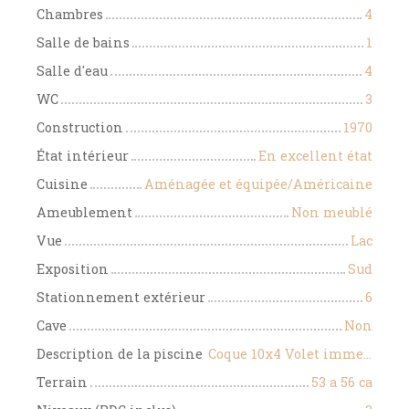
Chambres
4
Salle de bains
1
Salle d'eau
4
WC
3
Construction
1970
État intérieur
En excellent état
Cuisine
Aménagée et équipée/Américaine
Ameublement
Non meublé
Vue
Lac
Exposition
Sud
Stationnement extérieur
6
Cave
Non
Description de la piscine
Coque 10x4 Volet immergé au sel + pompe à chaleur
Terrain
53 a 56 ca