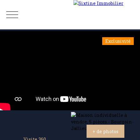
Exclusivité
Menu
Estimation
+ de photos
Visite 360