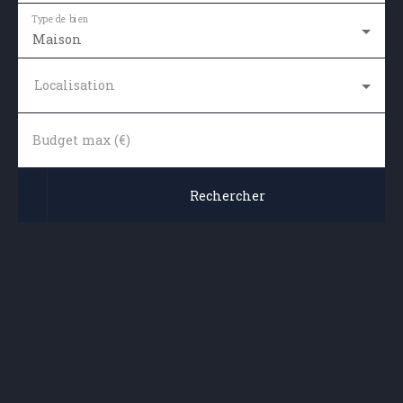
Type de bien
Maison
Localisation
Budget max (€)
Rechercher