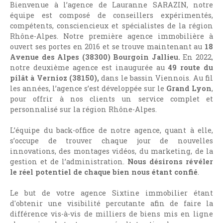
Bienvenue à l’agence de Lauranne SARAZIN, notre
équipe est composé de conseillers expérimentés,
compétents, consciencieux et spécialistes de la région
Rhône-Alpes. Notre première
agence immobilière à
ouvert ses portes en 2016 et se trouve maintenant au
18
Avenue des Alpes (38300) Bourgoin Jallieu.
En 2022,
notre deuxième agence est inaugurée au
49 route du
pilât à Vernioz (38150),
dans le bassin Viennois. Au fil
les années, l’agence s’est développée sur le
Grand Lyon
,
pour offrir à nos clients un service complet et
personnalisé sur la région Rhône-Alpes.
L’équipe du back-office de notre agence, quant à elle,
s’occupe de trouver chaque jour de nouvelles
innovations, des montages vidéos, du marketing, de la
gestion et de l’administration.
Nous désirons révéler
le réel potentiel de chaque bien nous étant confié
.
Le but de votre agence Sixtine immobilier étant
d'obtenir une visibilité percutante afin de faire la
différence vis-à-vis de milliers de biens mis en ligne