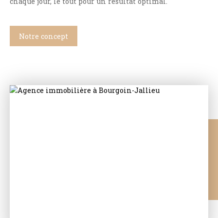
chaque jour, le tout pour un résultat optimal.
Notre concept