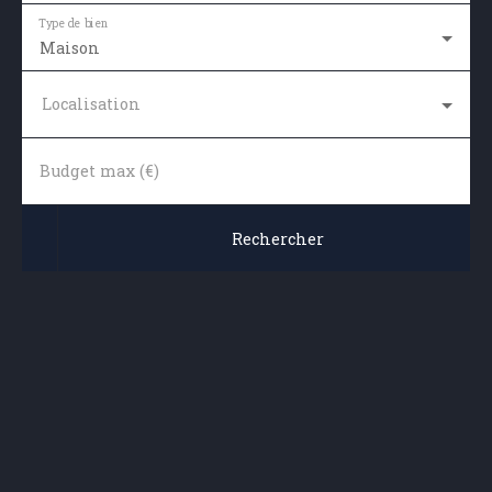
Type de bien
Maison
Localisation
Budget max (€)
Rechercher