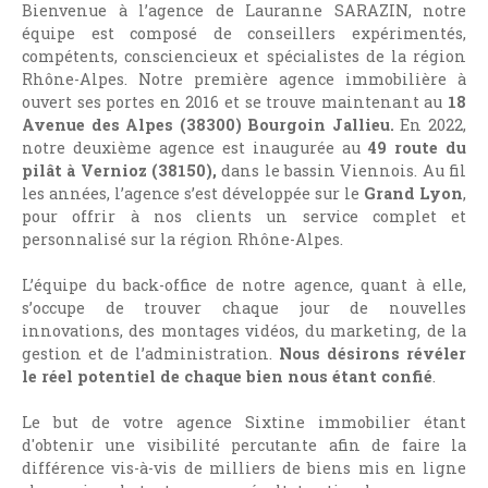
Bienvenue à l’agence de Lauranne SARAZIN, notre
équipe est composé de conseillers expérimentés,
compétents, consciencieux et spécialistes de la région
Rhône-Alpes. Notre première
agence immobilière à
ouvert ses portes en 2016 et se trouve maintenant au
18
Avenue des Alpes (38300) Bourgoin Jallieu.
En 2022,
notre deuxième agence est inaugurée au
49 route du
pilât à Vernioz (38150),
dans le bassin Viennois. Au fil
les années, l’agence s’est développée sur le
Grand Lyon
,
pour offrir à nos clients un service complet et
personnalisé sur la région Rhône-Alpes.
L’équipe du back-office de notre agence, quant à elle,
s’occupe de trouver chaque jour de nouvelles
innovations, des montages vidéos, du marketing, de la
gestion et de l’administration.
Nous désirons révéler
le réel potentiel de chaque bien nous étant confié
.
Le but de votre agence Sixtine immobilier étant
d'obtenir une visibilité percutante afin de faire la
différence vis-à-vis de milliers de biens mis en ligne