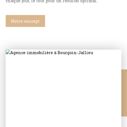
chaque jour, le tout pour un résultat optimal.
Notre concept