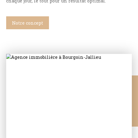
chaque jour, le tout pour un résultat optimal.
Notre concept