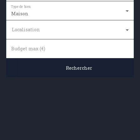
Type de bien
Maison
Localisation
Budget max (€)
Rechercher