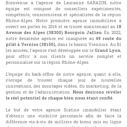
Bienvenue à l’agence de Lauranne SARAZIN, notre
équipe est composé de conseillers expérimentés,
compétents, consciencieux et spécialistes de la région
Rhône-Alpes. Notre première
agence immobilière à
ouvert ses portes en 2016 et se trouve maintenant au
18
Avenue des Alpes (38300) Bourgoin Jallieu.
En 2022,
notre deuxième agence est inaugurée au
49 route du
pilât à Vernioz (38150),
dans le bassin Viennois. Au fil
les années, l’agence s’est développée sur le
Grand Lyon
,
pour offrir à nos clients un service complet et
personnalisé sur la région Rhône-Alpes.
L’équipe du back-office de notre agence, quant à elle,
s’occupe de trouver chaque jour de nouvelles
innovations, des montages vidéos, du marketing, de la
gestion et de l’administration.
Nous désirons révéler
le réel potentiel de chaque bien nous étant confié
.
Le but de votre agence Sixtine immobilier étant
d'obtenir une visibilité percutante afin de faire la
différence vis-à-vis de milliers de biens mis en ligne